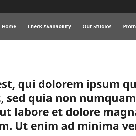
Home
Check Availability
Our Studios
Prom
t, qui dolorem ipsum qui
lit, sed quia non numquam
 ut labore et dolore mag
em. Ut enim ad minima ve