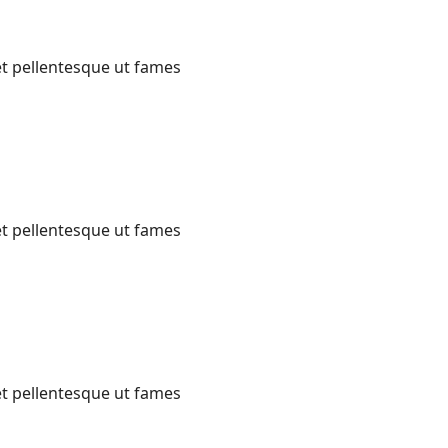
et pellentesque ut fames
et pellentesque ut fames
et pellentesque ut fames