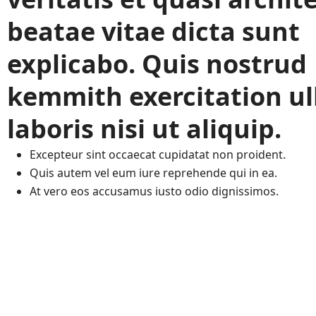
beatae vitae dicta sunt
explicabo. Quis nostrud
kemmith exercitation u
laboris nisi ut aliquip.
Excepteur sint occaecat cupidatat non proident.
Quis autem vel eum iure reprehende qui in ea.
At vero eos accusamus iusto odio dignissimos.