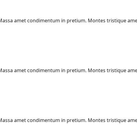
t. Massa amet condimentum in pretium. Montes tristique am
t. Massa amet condimentum in pretium. Montes tristique am
t. Massa amet condimentum in pretium. Montes tristique am