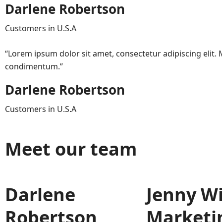
Darlene Robertson
Customers in U.S.A
“Lorem ipsum dolor sit amet, consectetur adipiscing eli
condimentum.”
Darlene Robertson
Customers in U.S.A
Meet our team
Darlene
Jenny W
Robertson
Marketi