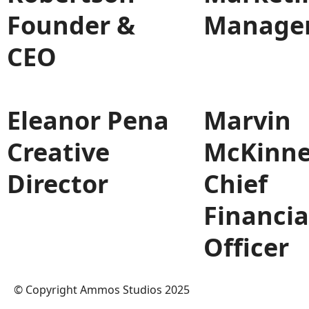
Founder &
Manage
CEO
Eleanor Pena
Marvin
Creative
McKinn
Director
Chief
Financia
Officer
© Copyright Ammos Studios 2025